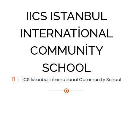
IICS ISTANBUL
INTERNATIONAL
COMMUNITY
SCHOOL
IICS Istanbul International Community School