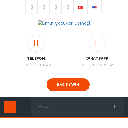
TELEFON
WHATSAPP
+90 212 571 31 42
+90 535 293 95 42
BAĞIŞ YAPIN