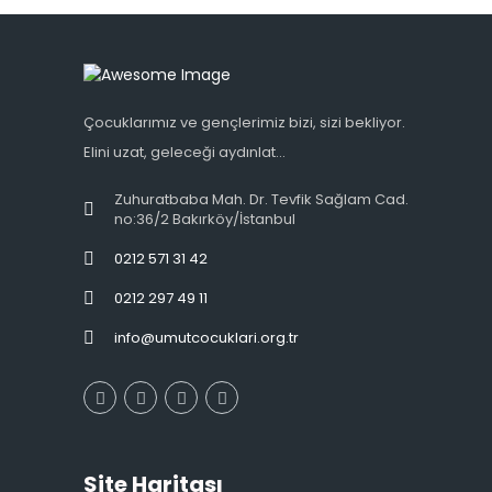
Çocuklarımız ve gençlerimiz bizi, sizi bekliyor.
Elini uzat, geleceği aydınlat...
Zuhuratbaba Mah. Dr. Tevfik Sağlam Cad.
no:36/2 Bakırköy/İstanbul
0212 571 31 42
0212 297 49 11
info@umutcocuklari.org.tr
Site Haritası