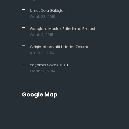
Umut Dolu Gülüşler
Ocak 28, 2019
Gençlere Meslek Edindirme Projesi
Ocak 4, 2015
Girişimci İnovatif Liderler Takımı
Aralık 21, 2014
Yaşamın Sokak Yüzü
Ocak 23, 2014
Google Map