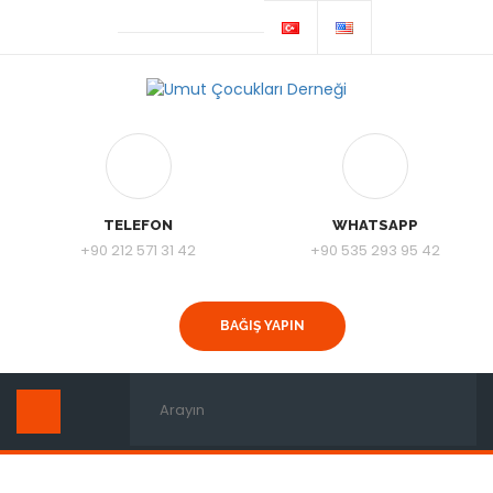
TELEFON
WHATSAPP
+90 212 571 31 42
+90 535 293 95 42
BAĞIŞ YAPIN