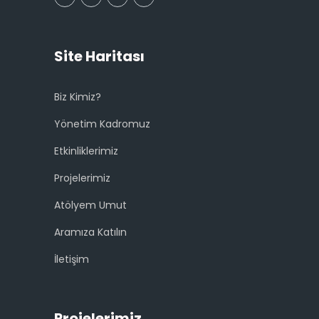
Site Haritası
Biz Kimiz?
Yönetim Kadromuz
Etkinliklerimiz
Projelerimiz
Atölyem Umut
Aramıza Katılın
İletişim
Projelerimiz