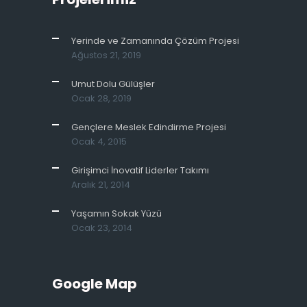
Yerinde ve Zamanında Çözüm Projesi
Ağustos 21, 2019
Umut Dolu Gülüşler
Ocak 28, 2019
Gençlere Meslek Edindirme Projesi
Ocak 4, 2015
Girişimci İnovatif Liderler Takımı
Aralık 21, 2014
Yaşamın Sokak Yüzü
Ocak 23, 2014
Google Map